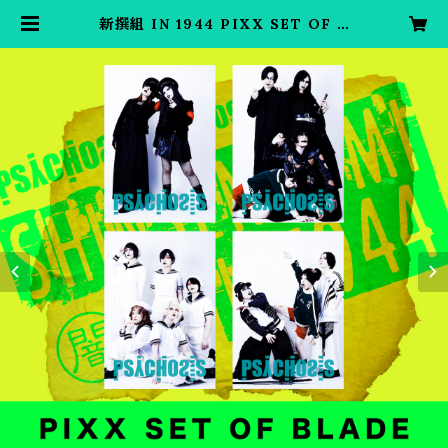
新撰組 IN 1944 PIXX SET OF B
LADE | PSYCHOSIS EC