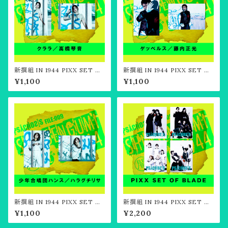
新撰組 IN 1944 PIXX SET O
新撰組 IN 1944 PIXX SET O
F"クララ"／高橋琴音
F"ゲッベルス"／藤内正光
¥1,100
¥1,100
新撰組 IN 1944 PIXX SET O
新撰組 IN 1944 PIXX SET O
F"ハンス"／ハラグチリサ
F BLADE
¥1,100
¥2,200