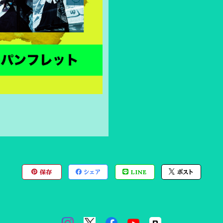
保存
シェア
LINE
ポスト